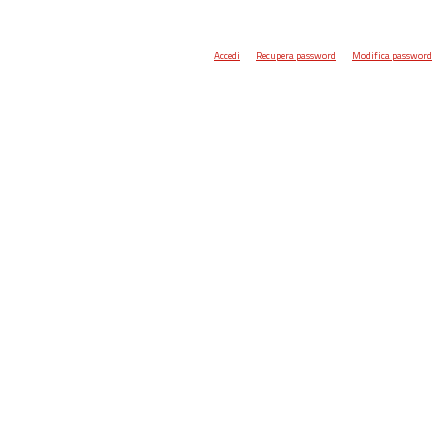
Accedi
Recupera password
Modifica password