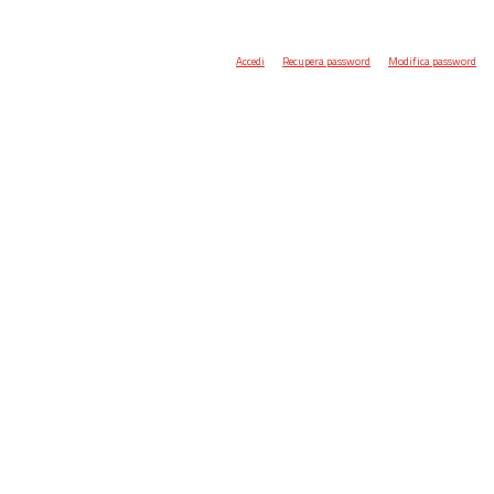
Accedi
Recupera password
Modifica password