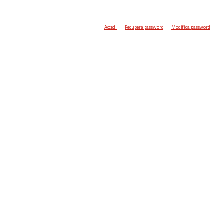
Accedi
Recupera password
Modifica password