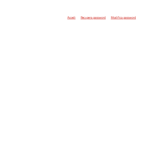
Accedi
Recupera password
Modifica password