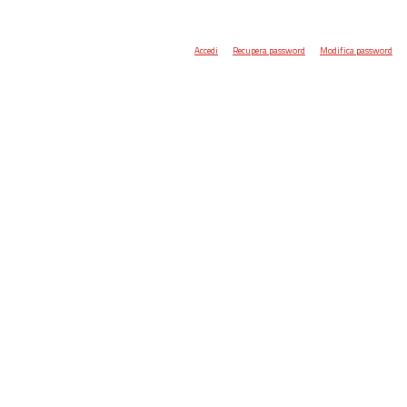
Accedi
Recupera password
Modifica password