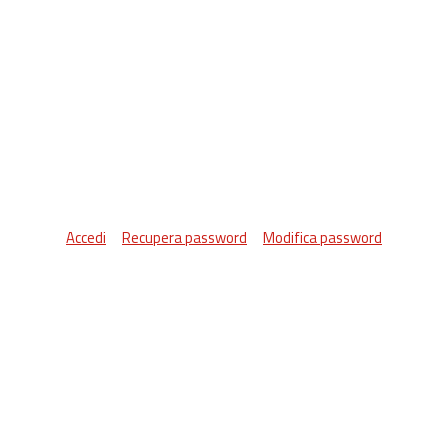
Accedi
Recupera password
Modifica password