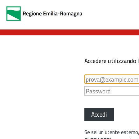
Accedere utilizzando 
Accedi
Se sei un utente esterno,