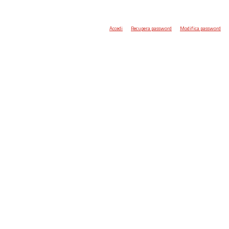
Accedi
Recupera password
Modifica password