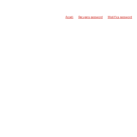
Accedi
Recupera password
Modifica password