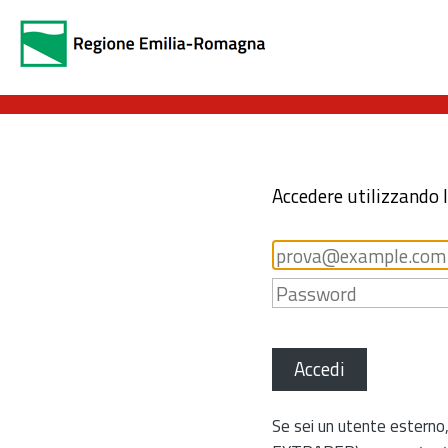
Accedere utilizzando 
Accedi
Se sei un utente esterno,