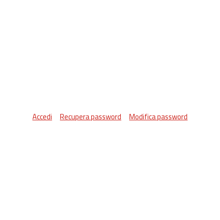
Accedi
Recupera password
Modifica password