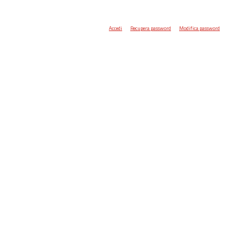
Accedi
Recupera password
Modifica password