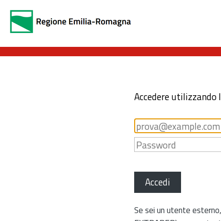
Accedere utilizzando 
Accedi
Se sei un utente esterno,