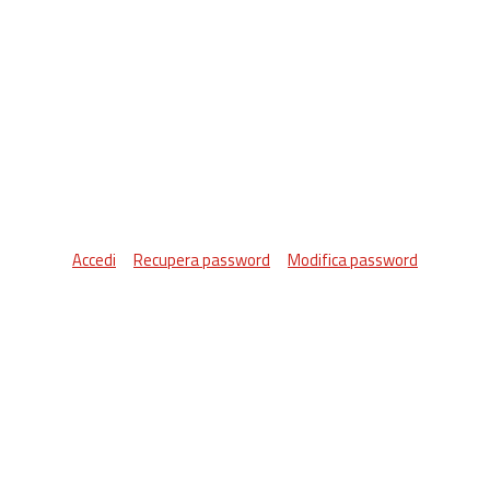
Accedi
Recupera password
Modifica password