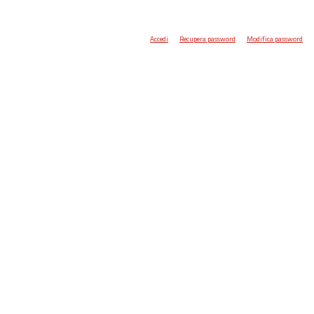
Accedi
Recupera password
Modifica password