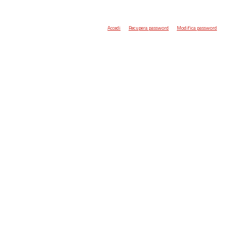
Accedi
Recupera password
Modifica password