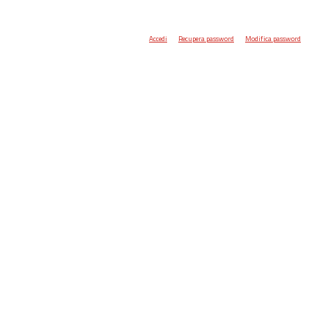
Accedi
Recupera password
Modifica password