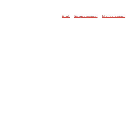
Accedi
Recupera password
Modifica password