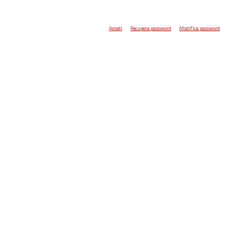
Accedi
Recupera password
Modifica password