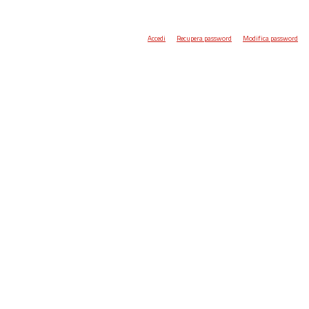
Accedi
Recupera password
Modifica password