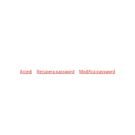
Accedi
Recupera password
Modifica password