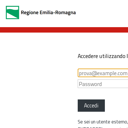
Accedere utilizzando 
Accedi
Se sei un utente esterno,