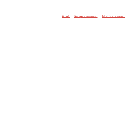
Accedi
Recupera password
Modifica password