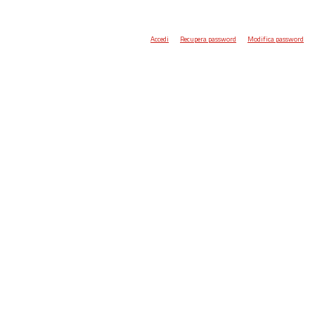
Accedi
Recupera password
Modifica password