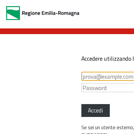
Accedere utilizzando 
Accedi
Se sei un utente esterno,