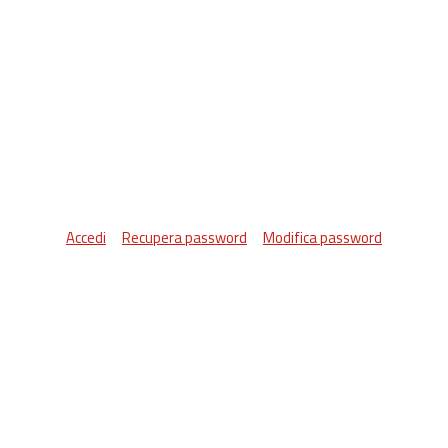
Accedi
Recupera password
Modifica password