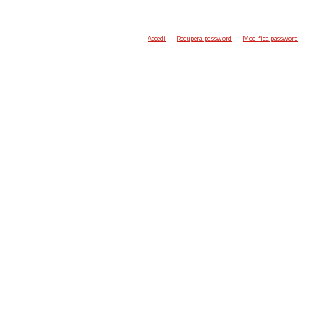
Accedi
Recupera password
Modifica password