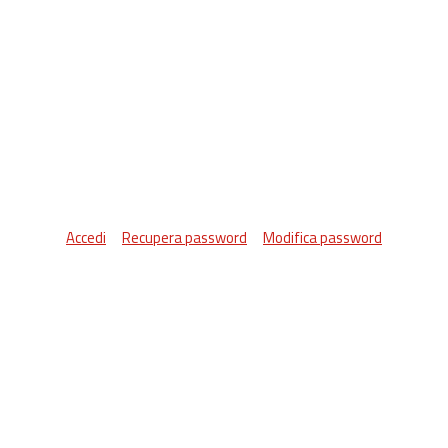
Accedi
Recupera password
Modifica password