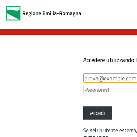
Accedere utilizzando 
Accedi
Se sei un utente esterno,