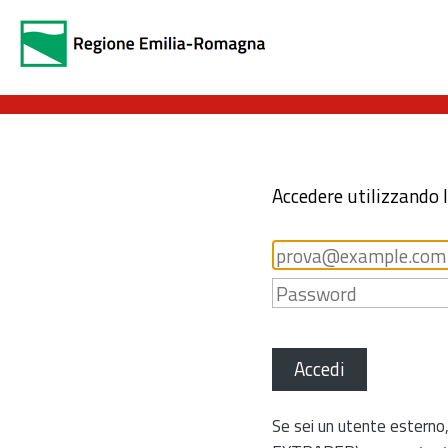
Accedere utilizzando 
Accedi
Se sei un utente esterno,