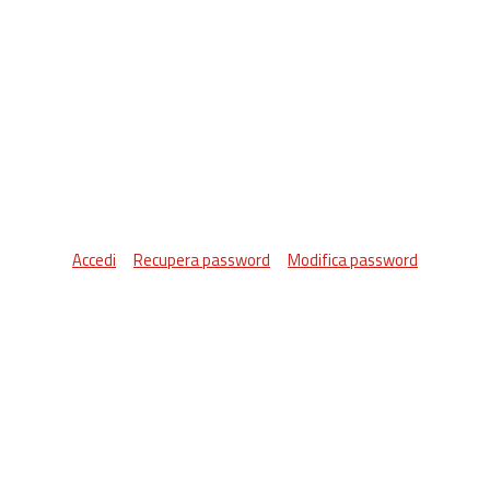
Accedi
Recupera password
Modifica password