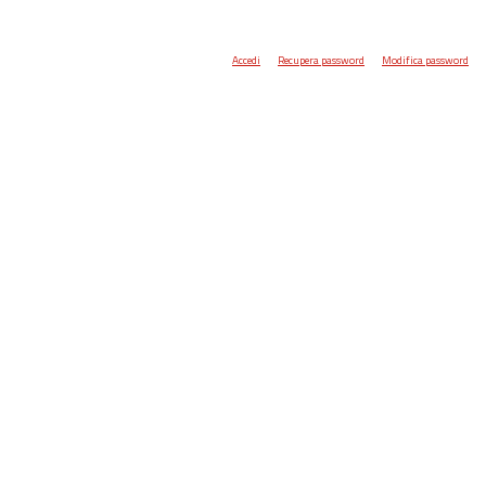
Accedi
Recupera password
Modifica password