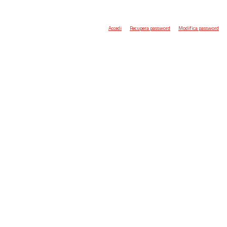
Accedi
Recupera password
Modifica password