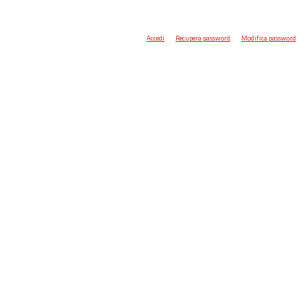
Accedi
Recupera password
Modifica password