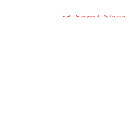
Accedi
Recupera password
Modifica password