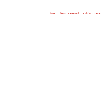
Accedi
Recupera password
Modifica password