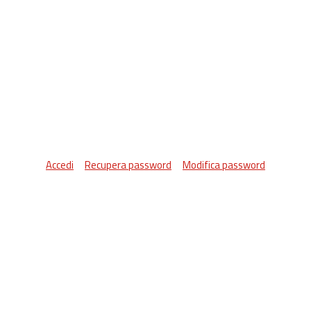
Accedi
Recupera password
Modifica password