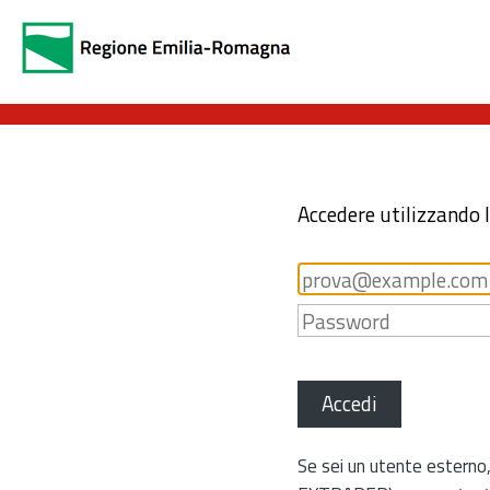
Accedere utilizzando 
Accedi
Se sei un utente esterno,