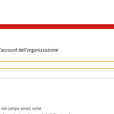
l'account dell'organizzazione
 nel campo email, scrivi