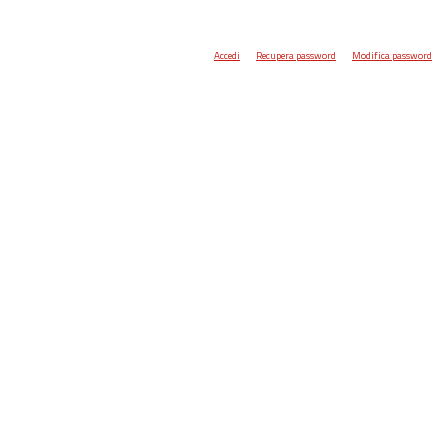
Accedi
Recupera password
Modifica password