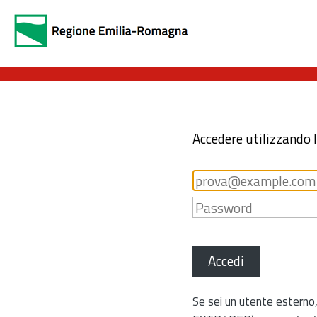
Accedere utilizzando 
Accedi
Se sei un utente esterno,