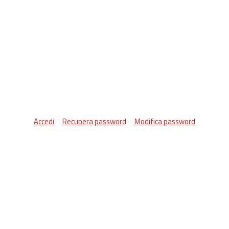
Accedi
Recupera password
Modifica password