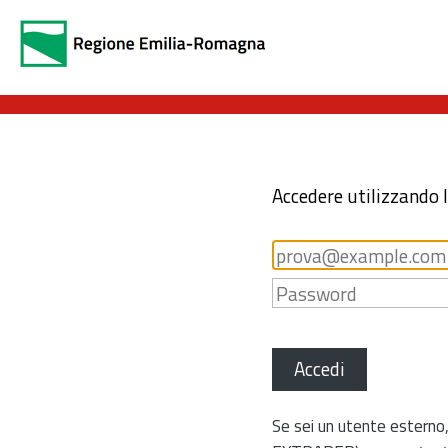
Accedere utilizzando 
Accedi
Se sei un utente esterno,