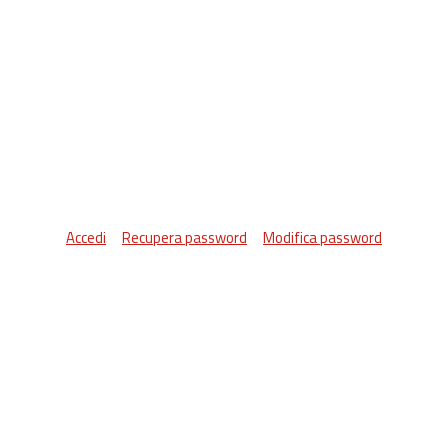
Accedi
Recupera password
Modifica password