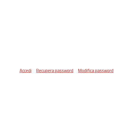
Accedi
Recupera password
Modifica password