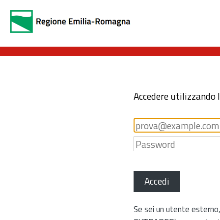
Accedere utilizzando 
Accedi
Se sei un utente esterno,