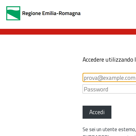
Accedere utilizzando 
Accedi
Se sei un utente esterno,