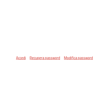
Accedi
Recupera password
Modifica password