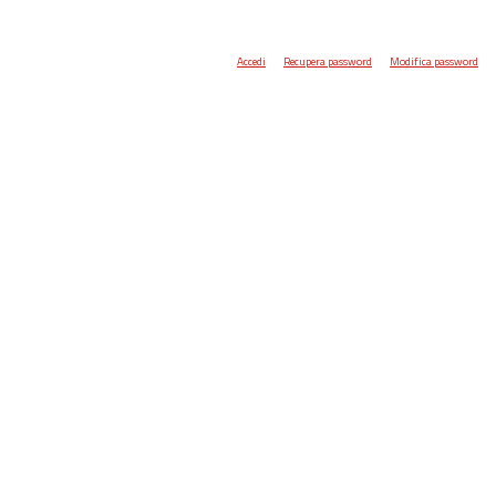
Accedi
Recupera password
Modifica password