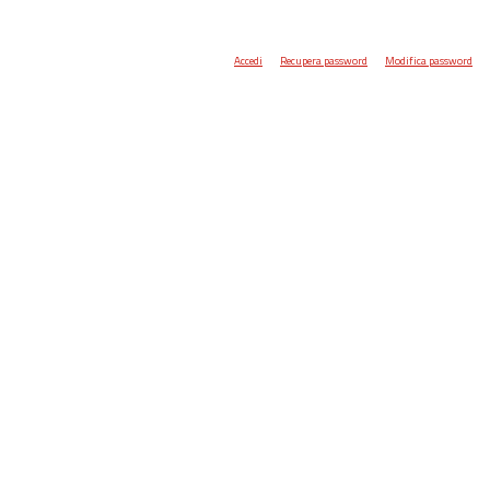
Accedi
Recupera password
Modifica password