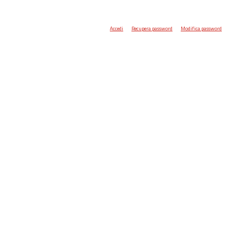
Accedi
Recupera password
Modifica password