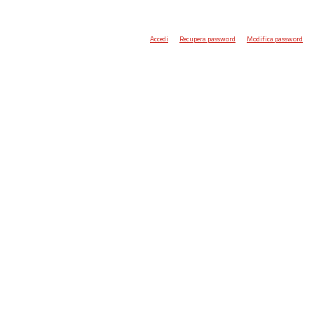
Accedi
Recupera password
Modifica password