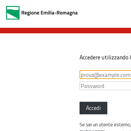
Accedere utilizzando 
Accedi
Se sei un utente esterno,