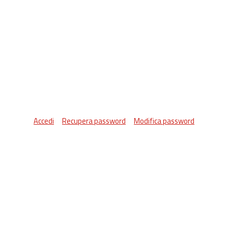
Accedi
Recupera password
Modifica password