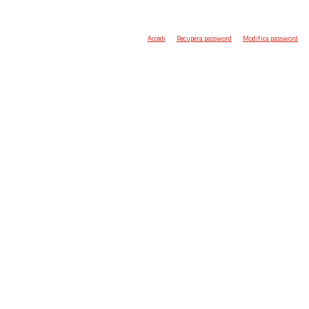
Accedi
Recupera password
Modifica password