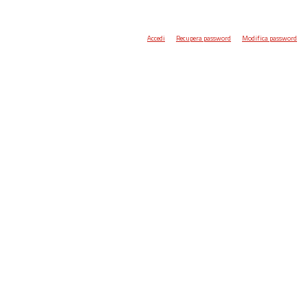
Accedi
Recupera password
Modifica password