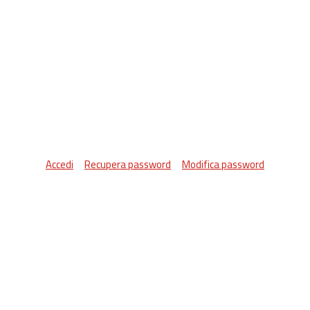
Accedi
Recupera password
Modifica password