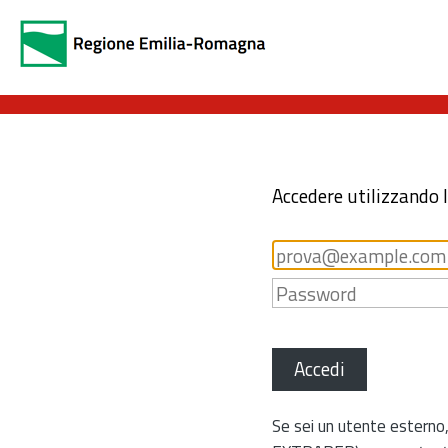
Accedere utilizzando 
Accedi
Se sei un utente esterno,