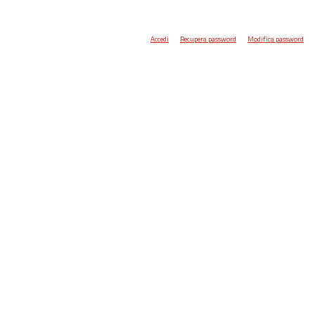
Accedi
Recupera password
Modifica password