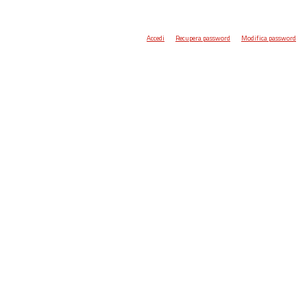
Accedi
Recupera password
Modifica password