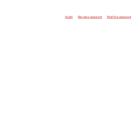
Accedi
Recupera password
Modifica password