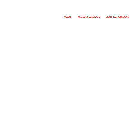
Accedi
Recupera password
Modifica password