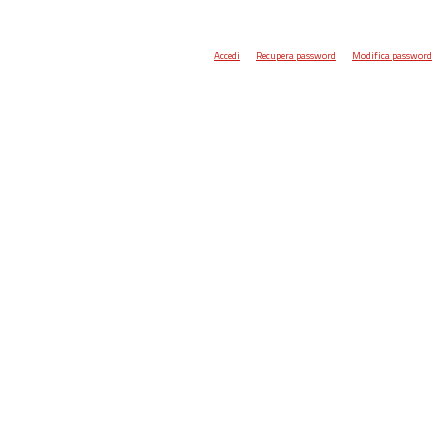
Accedi
Recupera password
Modifica password