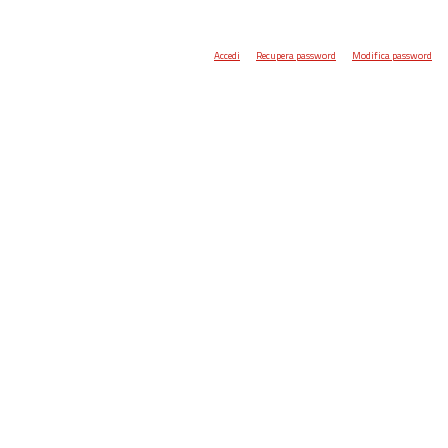
Accedi
Recupera password
Modifica password