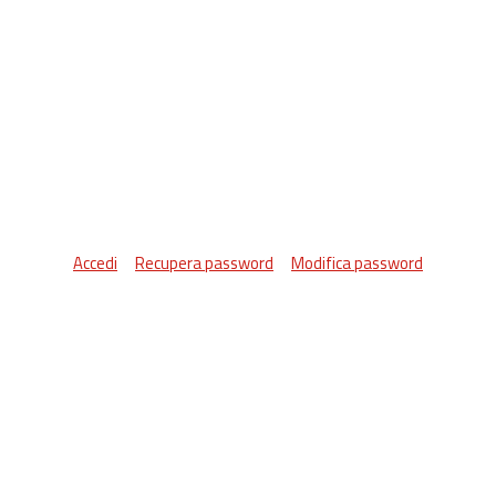
Accedi
Recupera password
Modifica password