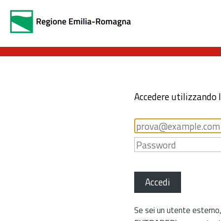
Accedere utilizzando 
Accedi
Se sei un utente esterno,